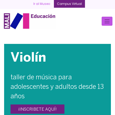
Skip
Ir al Museo
Campus Virtual
to
content
Violín
taller de música para
adolescentes y adultos desde 13
años
¡INSCRIBETE AQUÍ!