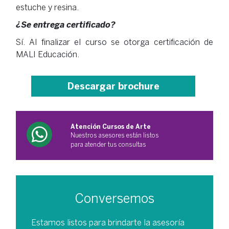
estuche y resina.
¿Se entrega certificado?
Sí. Al finalizar el curso se otorga certificación de
MALI Educación.
Descargar brochure
Atención Cursos de Arte
Nuestros asesores están listos
para atender tus consultas
Conversemos
Estamos listos para brindarte la asesoría