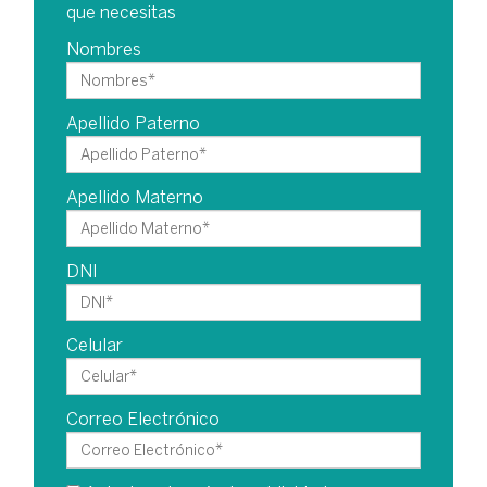
que necesitas
Nombres
Apellido Paterno
Apellido Materno
DNI
Celular
Correo Electrónico