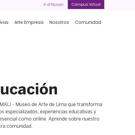
Ir al Museo
Campus Virtual
ivas
Arte Empresa
Nosotros
Comunidad
ucación
 MALI - Museo de Arte de Lima que transforma
sos especializados, experiencias educativas y
esencial como online. Aprende sobre nuestro
tra comunidad.