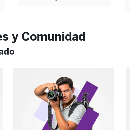
es y Comunidad
cado