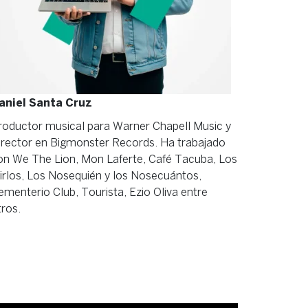
aniel Santa Cruz
roductor musical para Warner Chapell Music y
irector en Bigmonster Records. Ha trabajado
on We The Lion, Mon Laferte, Café Tacuba, Los
irlos, Los Nosequién y los Nosecuántos,
ementerio Club, Tourista, Ezio Oliva entre
tros.