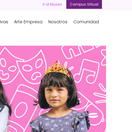
Ir al Museo
Campus Virtual
ivas
Arte Empresa
Nosotros
Comunidad