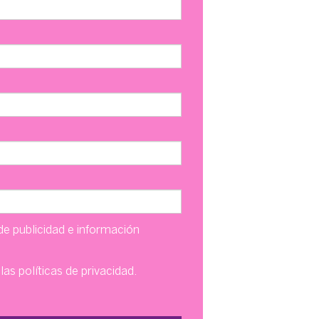
de publicidad e información
 las
políticas de privacidad
.