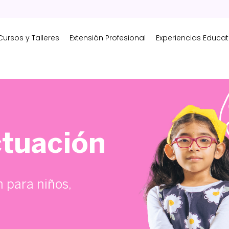
Cursos y Talleres
Extensión Profesional
Experiencias Educat
ctuación
n para niños,