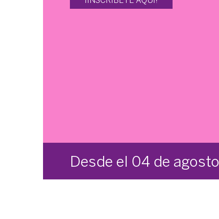
¡INSCRIBETE AQUÍ!
Desde el 04 de agost