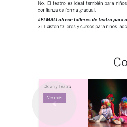
No. El teatro es ideal también para niños
confianza de forma gradual.
¿El MALI ofrece talleres de teatro para
Sí. Existen talleres y cursos para niños, ad
Co
Clown y Teatro
Ver más
Previous