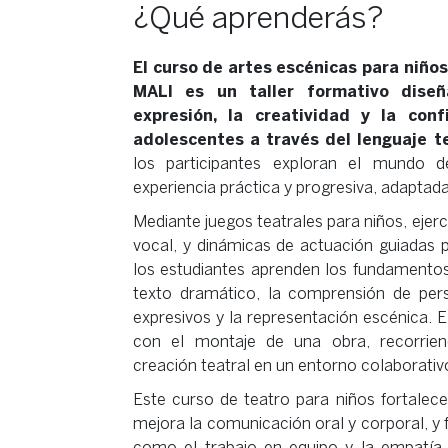
¿Qué aprenderás?
El curso de artes escénicas para niño
MALI es un taller formativo diseñ
expresión, la creatividad y la con
adolescentes a través del lenguaje te
los participantes exploran el mundo 
experiencia práctica y progresiva, adaptad
Mediante juegos teatrales para niños, ejerc
vocal, y dinámicas de actuación guiadas 
los estudiantes aprenden los fundamentos d
texto dramático, la comprensión de pers
expresivos y la representación escénica. 
con el montaje de una obra, recorrien
creación teatral en un entorno colaborativo
Este curso de teatro para niños fortalece l
mejora la comunicación oral y corporal, y 
como el trabajo en equipo y la empatía.