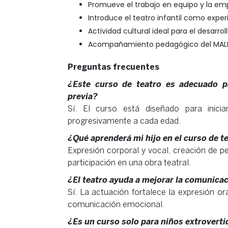
Promueve el trabajo en equipo y la em
Introduce el teatro infantil como exper
Actividad cultural ideal para el desarroll
Acompañamiento pedagógico del MALI
Preguntas frecuentes
¿Este curso de teatro es adecuado pa
previa?
Sí. El curso está diseñado para inici
progresivamente a cada edad.
¿Qué aprenderá mi hijo en el curso de t
Expresión corporal y vocal, creación de pe
participación en una obra teatral.
¿El teatro ayuda a mejorar la comunica
Sí. La actuación fortalece la expresión ora
comunicación emocional.
¿Es un curso solo para niños extrovert