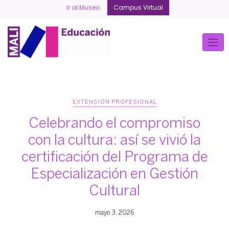
Skip
Ir al Museo
Campus Virtual
to
content
EXTENSIÓN PROFESIONAL
Celebrando el compromiso
con la cultura: así se vivió la
certificación del Programa de
Especialización en Gestión
Cultural
mayo 3, 2026