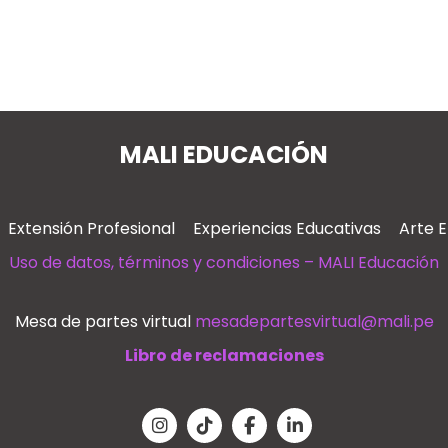
MALI EDUCACIÓN
Extensión Profesional
Experiencias Educativas
Arte 
Uso de datos, términos y condiciones – MALI Educación
Mesa de partes virtual
mesadepartesvirtual@mali.pe
Libro de reclamaciones