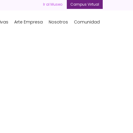
Ir al Museo
Campus Virtual
ivas
Arte Empresa
Nosotros
Comunidad