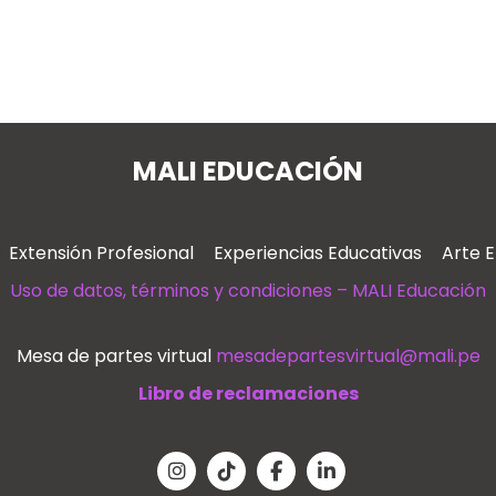
MALI EDUCACIÓN
Extensión Profesional
Experiencias Educativas
Arte 
Uso de datos, términos y condiciones – MALI Educación
Mesa de partes virtual
mesadepartesvirtual@mali.pe
Libro de reclamaciones