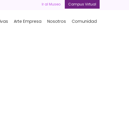
Ir al Museo
Campus Virtual
ivas
Arte Empresa
Nosotros
Comunidad