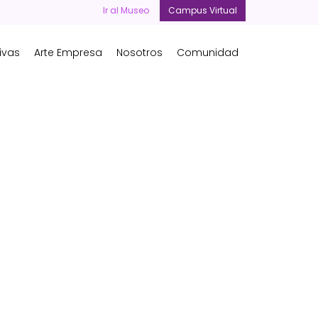
Ir al Museo
Campus Virtual
ivas
Arte Empresa
Nosotros
Comunidad