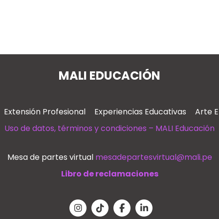
MALI EDUCACIÓN
Extensión Profesional
Experiencias Educativas
Arte 
Uso de datos, términos y condiciones – MALI Educación
Mesa de partes virtual
mesadepartesvirtual@mali.pe
Libro de reclamaciones