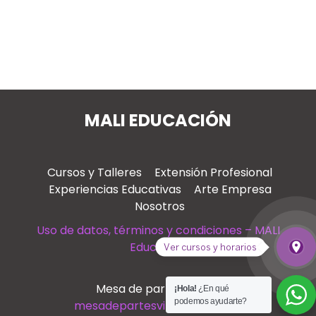
MALI EDUCACIÓN
Cursos y Talleres
Extensión Profesional
Experiencias Educativas
Arte Empresa
Nosotros
Uso de datos, términos y condiciones – MALI
Educación
place
Ver cursos y horarios
Ver
Mesa de partes virtual
¡Hola!
¿En qué
podemos ayudarte?
mesadepartesvirtual@mali.pe