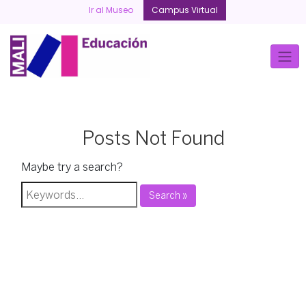
Skip
Ir al Museo
Campus Virtual
to
content
Posts Not Found
Maybe try a search?
Search »