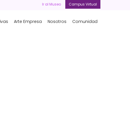
Ir al Museo
Campus Virtual
ivas
Arte Empresa
Nosotros
Comunidad