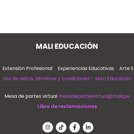
MALI EDUCACIÓN
Extensión Profesional
Experiencias Educativas
Arte 
Uso de datos, términos y condiciones – MALI Educación
Mesa de partes virtual
mesadepartesvirtual@mali.pe
Libro de reclamaciones