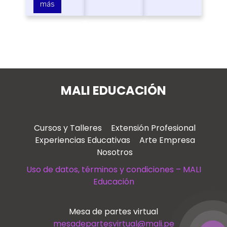
más
MALI EDUCACIÓN
Cursos y Talleres
Extensión Profesional
Experiencias Educativas
Arte Empresa
Nosotros
Uso de datos, términos y condiciones – MALI
Educación
Mesa de partes virtual
mesadepartesvirtual@mali.pe