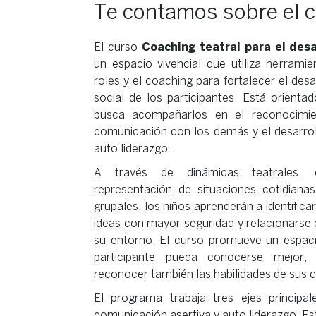
Te contamos sobre el 
El curso
Coaching teatral para el desa
un espacio vivencial que utiliza herramie
roles y el coaching para fortalecer el des
social de los participantes. Está orient
busca acompañarlos en el reconocimie
comunicación con los demás y el desarrol
auto liderazgo.
A través de dinámicas teatrales, ej
representación de situaciones cotidiana
grupales, los niños aprenderán a identifica
ideas con mayor seguridad y relacionarse
su entorno. El curso promueve un espac
participante pueda conocerse mejor, 
reconocer también las habilidades de sus
El programa trabaja tres ejes principa
comunicación asertiva y auto liderazgo. E