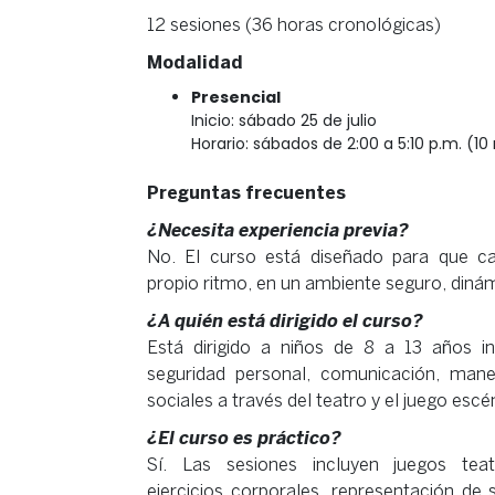
12 sesiones (36 horas cronológicas)
Modalidad
Presencial
Inicio: sábado 25 de julio
Horario: sábados de 2:00 a 5:10 p.m. (1
Preguntas frecuentes
¿Necesita experiencia previa?
No. El curso está diseñado para que ca
propio ritmo, en un ambiente seguro, dinámi
¿A quién está dirigido el curso?
Está dirigido a niños de 8 a 13 años in
seguridad personal, comunicación, mane
sociales a través del teatro y el juego escé
¿El curso es práctico?
Sí. Las sesiones incluyen juegos teat
ejercicios corporales, representación de s