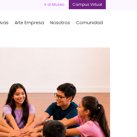
Ir al Museo
Campus Virtual
ivas
Arte Empresa
Nosotros
Comunidad