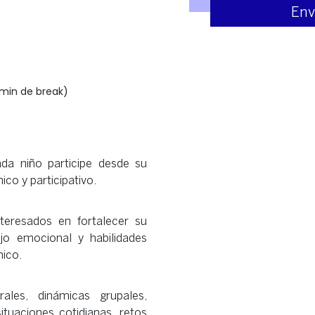
0 min de break)
da niño participe desde su
co y participativo.
teresados en fortalecer su
jo emocional y habilidades
nico.
rales, dinámicas grupales,
ituaciones cotidianas, retos