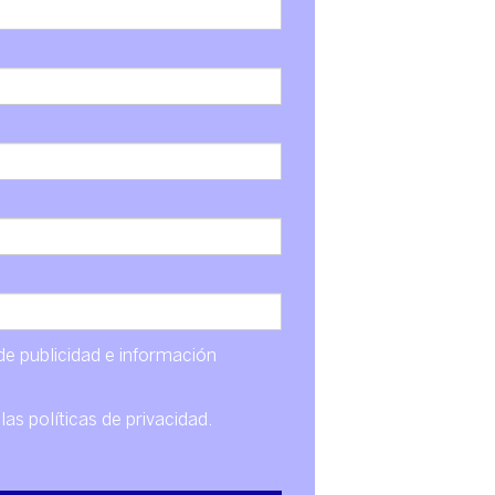
de publicidad e información
 las
políticas de privacidad
.