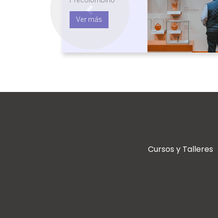
Arte y 
Ver más
Previous
Ver 
Cursos y Talleres