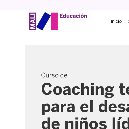
Skip
to
content
Inicio
Curso de
Coaching t
para el des
de niños lí