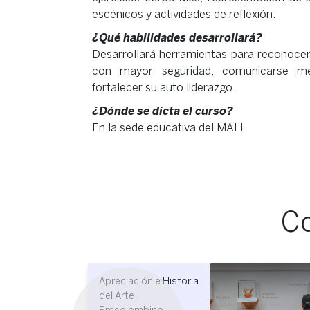
escénicos y actividades de reflexión.
¿Qué habilidades desarrollará?
Desarrollará herramientas para reconoce
con mayor seguridad, comunicarse mej
fortalecer su auto liderazgo.
¿Dónde se dicta el curso?
En la sede educativa del MALI.
Co
Museografía y Diseño
Produc
de Exhibiciones
para In