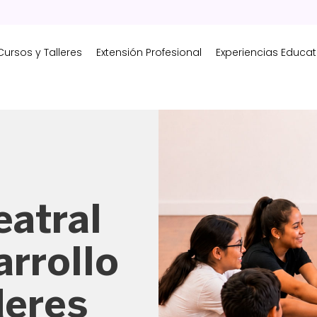
Cursos y Talleres
Extensión Profesional
Experiencias Educat
eatral
arrollo
deres