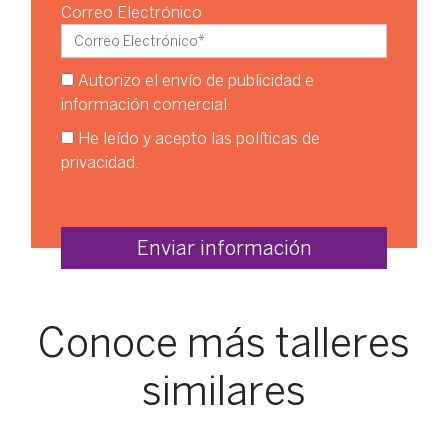
Correo Electrónico
Autorizo el envío de publicidad e
información comercial.
He leído y acepto las
políticas de
privacidad
.
Conoce más talleres
similares