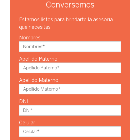
Conversemos
Estamos listos para brindarte la asesoría
que necesitas
Nombres
Apellido Paterno
Apellido Materno
DNI
Celular