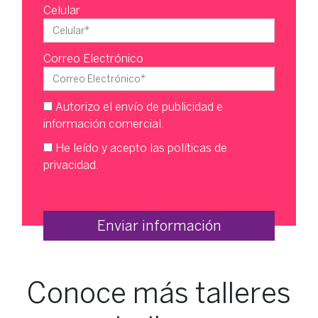
Celular
Correo Electrónico
Autorizo el envío de publicidad e
información comercial.
He leído y acepto las
políticas de
privacidad
.
Conoce más talleres