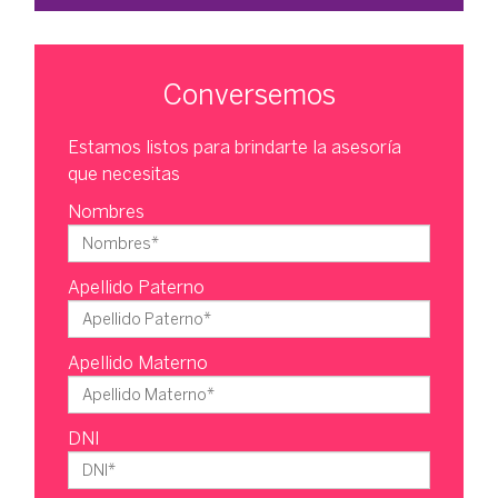
Conversemos
Estamos listos para brindarte la asesoría
que necesitas
Nombres
Apellido Paterno
Apellido Materno
DNI