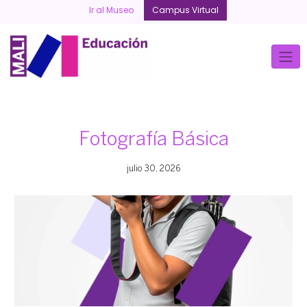
Skip
Ir al Museo
Campus Virtual
to
content
Fotografía Básica
julio 30, 2026