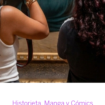
Historieta, Manga y Cómics